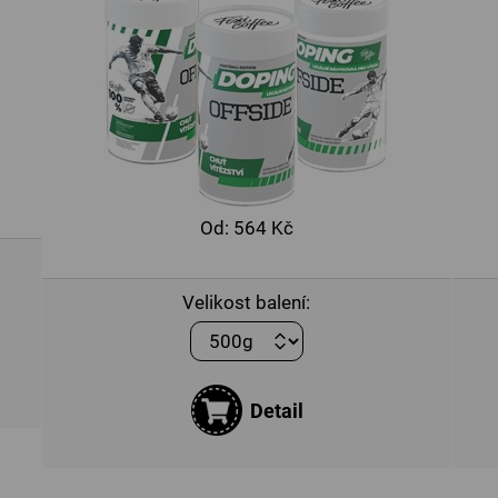
Od:
564 Kč
Velikost balení:
Detail