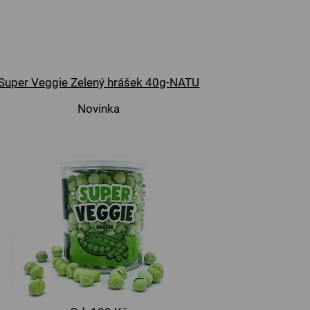
Super Veggie Zelený hrášek 40g-NATU
Novinka