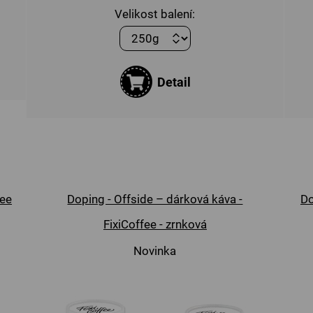
Velikost balení:
Detail
fee
Doping - Offside – dárková káva -
Do
FixiCoffee - zrnková
Novinka