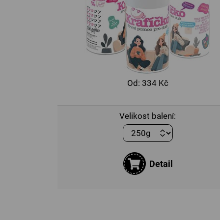
Od:
334 Kč
Velikost balení:
Detail