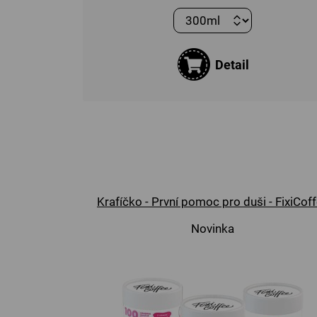
Detail
Krafíčko - První pomoc pro duši - FixiCof
Novinka