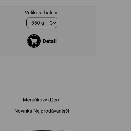
Velikost balení:
Detail
Meruňkový džem
Novinka
Nejprodávanější