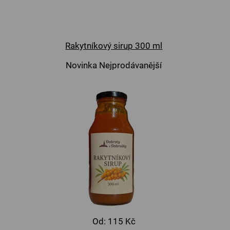
Rakytníkový sirup 300 ml
Novinka
Nejprodávanější
Od:
115 Kč