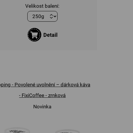
Velikost balení:
Detail
ping - Povolené uvolnění – dárková káva
- FixiCoffee - zrnková
Novinka