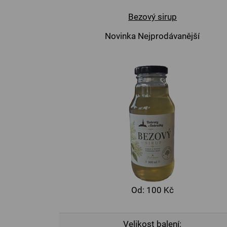
Bezový sirup
Novinka
Nejprodávanější
Od:
100 Kč
Velikost balení: