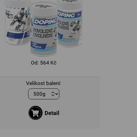
Od:
564 Kč
Velikost balení:
Detail