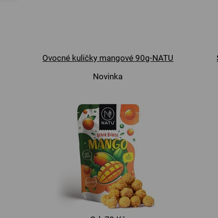
Ovocné kuličky mangové 90g-NATU
Novinka