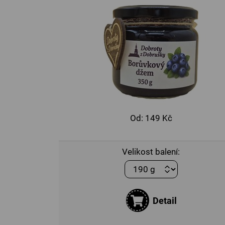
Od:
149 Kč
Velikost balení:
Detail