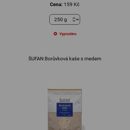
Cena:
159 Kč
Vyprodáno
ŠUFAN Borůvková kaše s medem