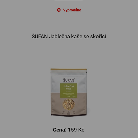
Vyprodáno
ŠUFAN Jablečná kaše se skořicí
Cena:
159 Kč