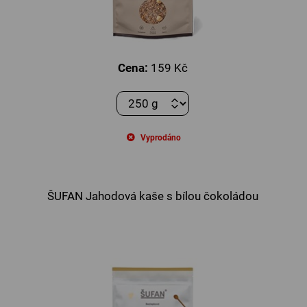
Cena:
159 Kč
Vyprodáno
ŠUFAN Jahodová kaše s bílou čokoládou