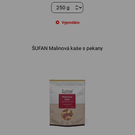
Vyprodáno
ŠUFAN Malinová kaše s pekany