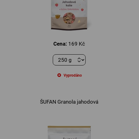
Cena:
169 Kč
Vyprodáno
ŠUFAN Granola jahodová