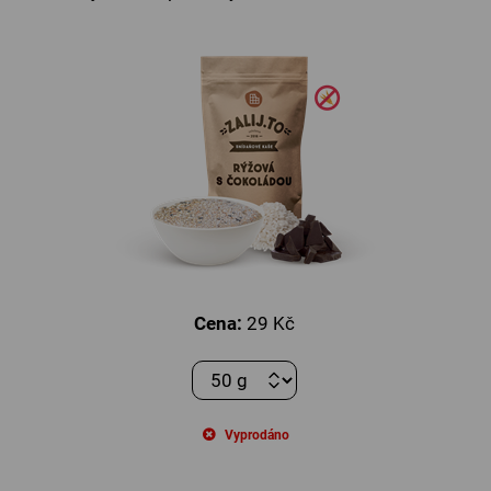
Cena:
29 Kč
Vyprodáno