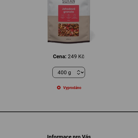
Cena:
249 Kč
Vyprodáno
Informace pro Vás