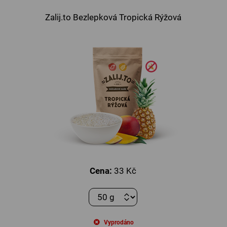
Zalij.to Bezlepková Tropická Rýžová
Cena:
33 Kč
Vyprodáno