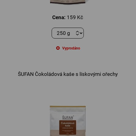
Cena:
159 Kč
Vyprodáno
ŠUFAN Čokoládová kaše s lískovými ořechy