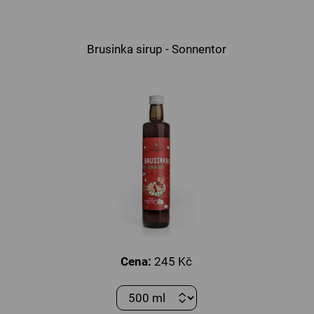
Brusinka sirup - Sonnentor
Cena:
245 Kč