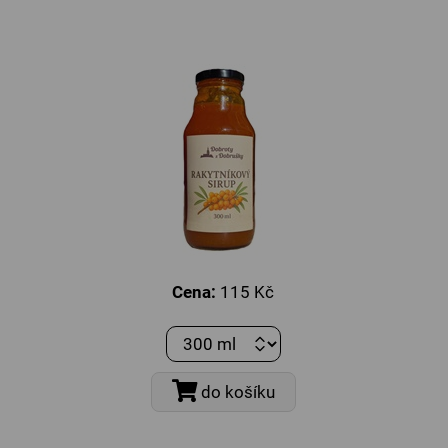
Novinka
Cena:
115 Kč
do košíku