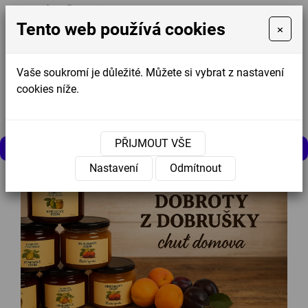
Tento web používá cookies
×
Vaše soukromí je důležité. Můžete si vybrat z nastavení
cookies níže.
Košík
0
0 Kč
PŘIJMOUT VŠE
MENU
Nastavení
Odmítnout