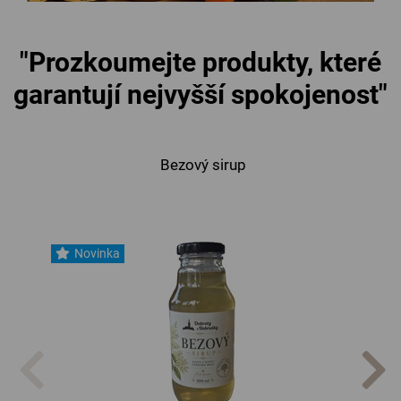
"Prozkoumejte produkty, které
garantují nejvyšší spokojenost"
Bezový sirup
Novinka
Nov