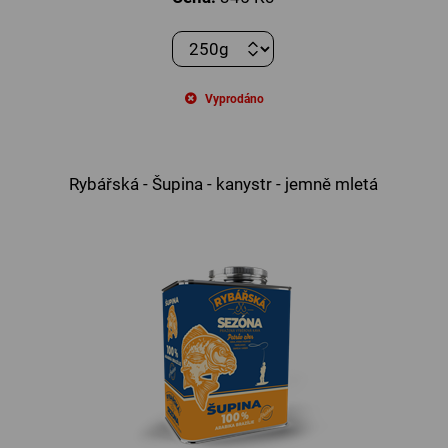
Vyprodáno
Rybářská - Šupina - kanystr - jemně mletá