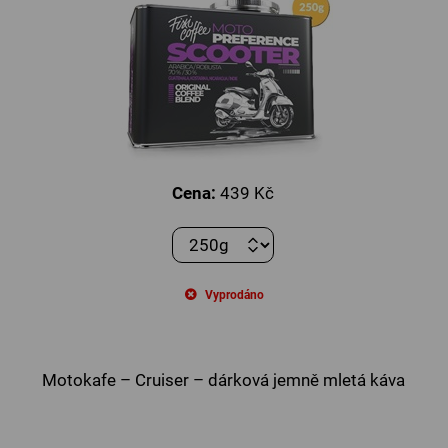
Cena:
439 Kč
Vyprodáno
Motokafe – Cruiser – dárková jemně mletá káva