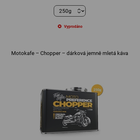
Vyprodáno
Motokafe – Chopper – dárková jemně mletá káva