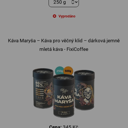
Vyprodáno
Káva Maryša – Káva pro věčný klid – dárková jemně
mletá káva - FixiCoffee
Cena:
345 Kč