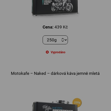
Cena:
439 Kč
Vyprodáno
Motokafe – Naked – dárková káva jemně mletá