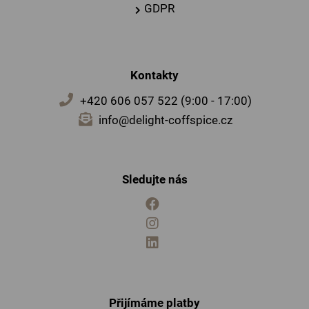
GDPR
Kontakty
+420 606 057 522 (9:00 - 17:00)
info@delight-coffspice.cz
Sledujte nás
Přijímáme platby