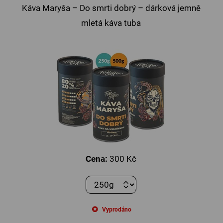
Káva Maryša – Do smrti dobrý – dárková jemně
mletá káva tuba
Cena:
300 Kč
Vyprodáno