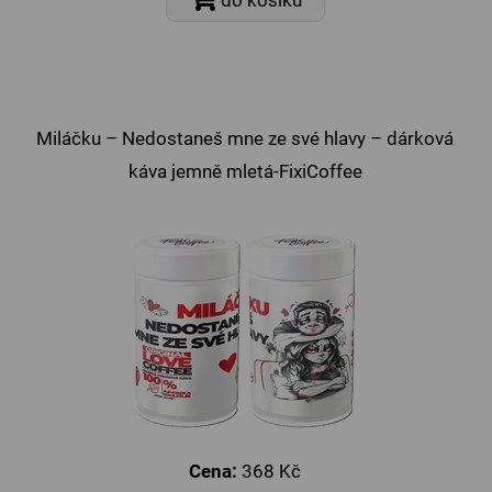
Miláčku – Nedostaneš mne ze své hlavy – dárková
káva jemně mletá-FixiCoffee
Cena:
368 Kč