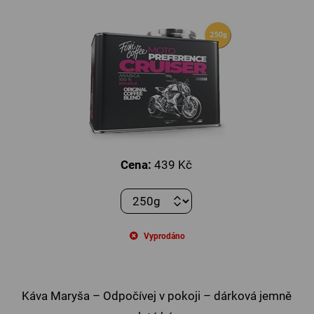
Cena:
439 Kč
Vyprodáno
Káva Maryša – Odpočívej v pokoji – dárková jemně