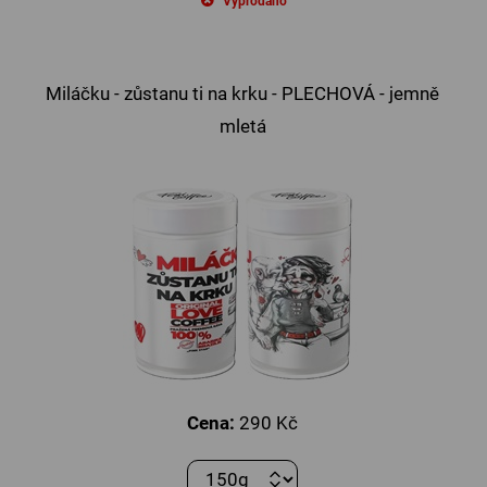
Vyprodáno
Miláčku - zůstanu ti na krku - PLECHOVÁ - jemně
mletá
Cena:
290 Kč