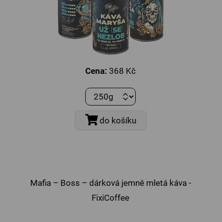
Cena:
368 Kč
do košíku
Mafia – Boss – dárková jemně mletá káva -
FixiCoffee