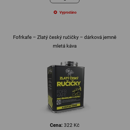
Vyprodáno
Fofrkafe – Zlatý český ručičky – dárková jemně
mletá káva
Cena:
322 Kč