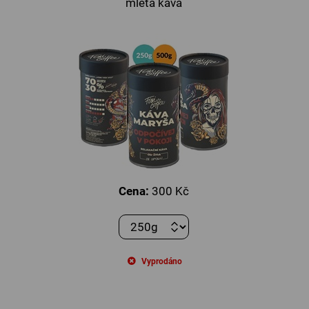
mletá káva
Cena:
300 Kč
Vyprodáno