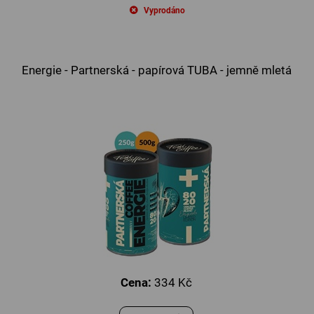
Vyprodáno
Energie - Partnerská - papírová TUBA - jemně mletá
Cena:
334 Kč