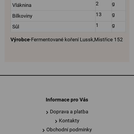
2
g
Vláknina
13
g
Bílkoviny
1
g
Sůl
Výrobce
-Fermentované koření Lussk,Mistřice 152
Informace pro Vás
Doprava a platba
Kontakty
Obchodní podmínky