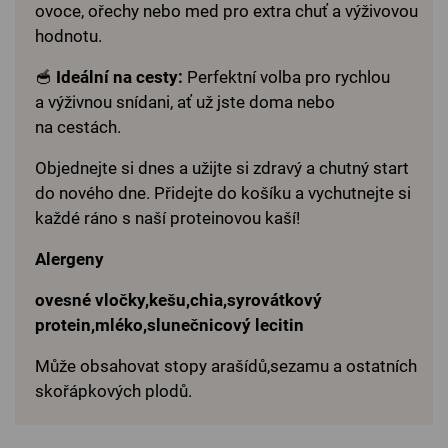
ovoce, ořechy nebo med pro extra chuť a výživovou
hodnotu.
🥣
Ideální na cesty:
Perfektní volba pro rychlou
a výživnou snídani, ať už jste doma nebo
na cestách.
Objednejte si dnes a užijte si zdravý a chutný start
do nového dne. Přidejte do košíku a vychutnejte si
každé ráno s naší proteinovou kaší!
Alergeny
ovesné vločky,kešu,chia,syrovátkový
protein,mléko,slunečnicový lecitin
Může obsahovat stopy arašídů,sezamu a ostatních
skořápkových plodů.