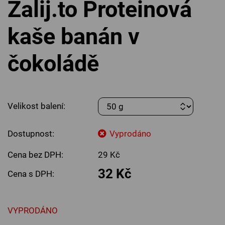
Zalij.to Proteinová
kaše banán v
čokoládě
Velikost balení:
Dostupnost:
Vyprodáno
Cena bez DPH:
29 Kč
32 Kč
Cena s DPH:
VYPRODÁNO