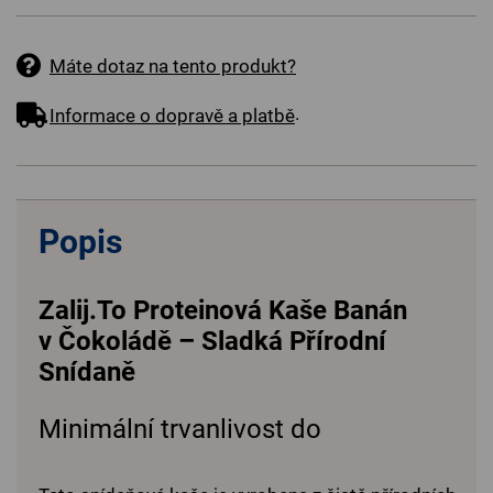
Máte dotaz na tento produkt?
.
Informace o dopravě a platbě
Popis
Zalij.To Proteinová Kaše Banán
v Čokoládě – Sladká Přírodní
Snídaně
Minimální trvanlivost do