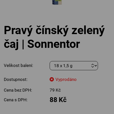
Pravý čínský zelený
čaj | Sonnentor
Velikost balení:
Dostupnost:
Vyprodáno
Cena bez DPH:
79 Kč
88 Kč
Cena s DPH: