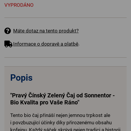
VYPRODÁNO
Máte dotaz na tento produkt?
.
Informace o dopravě a platbě
Popis
"Pravý Čínský Zelený Čaj od Sonnentor -
Bio Kvalita pro Vaše Ráno"
Tento bio čaj přináší nejen jemnou trpkost ale
i povzbuzující účinky díky přirozenému obsahu
kofeinu. Každý sáček skrývá nejen tradici a historii