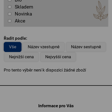
Skladem
Novinka
Akce
Řadit podle:
Vše
Název vzestupně
Název sestupně
Nejnižší cena
Nejvyšší cena
Pro tento výběr není k dispozici žádné zboží
Informace pro Vás