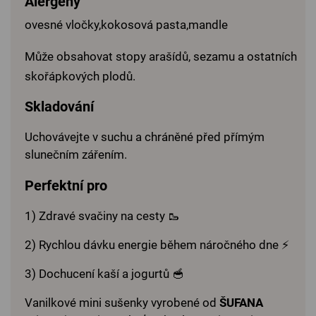
Alergeny
ovesné vločky,kokosová pasta,mandle
Může obsahovat stopy arašídů, sezamu a ostatních
skořápkových plodů.
Skladování
Uchovávejte v suchu a chráněné před přímým
slunečním zářením.
Perfektní pro
1) Zdravé svačiny na cesty 🥾
2) Rychlou dávku energie během náročného dne ⚡
3) Dochucení kaší a jogurtů 🥣
Vanilkové mini sušenky vyrobené od
ŠUFANA