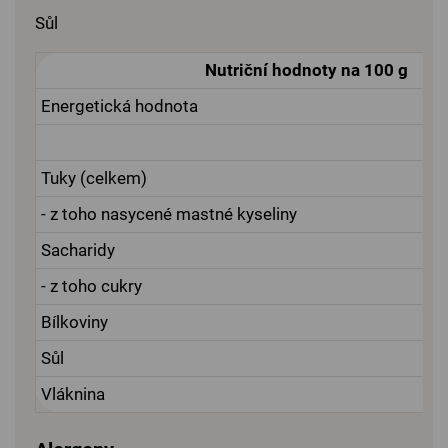
Sůl
Nutriční hodnoty na 100 g
Energetická hodnota
Tuky (celkem)
- z toho nasycené mastné kyseliny
Sacharidy
- z toho cukry
Bílkoviny
Sůl
Vláknina