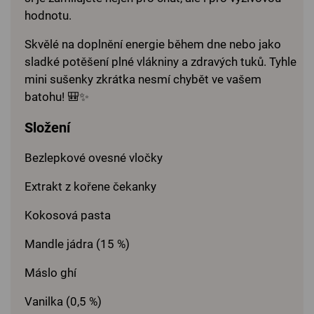
hodnotu.
Skvělé na doplnění energie během dne nebo jako
sladké potěšení plné vlákniny a zdravých tuků. Tyhle
mini sušenky zkrátka nesmí chybět ve vašem
batohu! 🎒✨
Složení
Bezlepkové ovesné vločky
Extrakt z kořene čekanky
Kokosová pasta
Mandle jádra (15 %)
Máslo ghí
Vanilka (0,5 %)