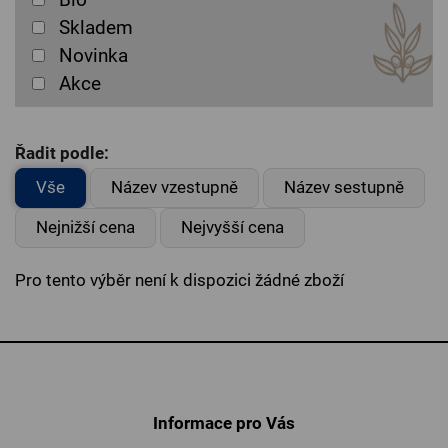
Skladem
Novinka
Akce
Řadit podle:
Vše
Název vzestupně
Název sestupně
Nejnižší cena
Nejvyšší cena
Pro tento výběr není k dispozici žádné zboží
Informace pro Vás