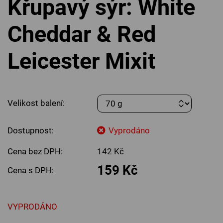
Křupavý sýr: White
Cheddar & Red
Leicester Mixit
Velikost balení:
Dostupnost:
Vyprodáno
Cena bez DPH:
142 Kč
159 Kč
Cena s DPH:
VYPRODÁNO