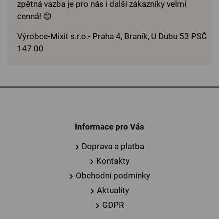
zpětná vazba je pro nás i další zákazníky velmi
cenná! 😊
Výrobce-Mixit s.r.o.- Praha 4, Braník, U Dubu 53 PSČ
147 00
Informace pro Vás
Doprava a platba
Kontakty
Obchodní podmínky
Aktuality
GDPR