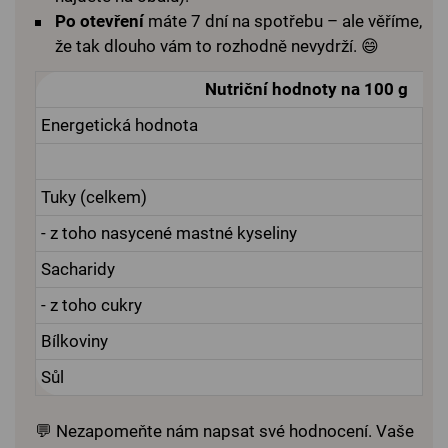
Po otevření
máte 7 dní na spotřebu – ale věříme,
že tak dlouho vám to rozhodně nevydrží. 😄
Nutriční hodnoty na 100 g
Energetická hodnota
Tuky (celkem)
- z toho nasycené mastné kyseliny
Sacharidy
- z toho cukry
Bílkoviny
Sůl
💬 Nezapomeňte nám napsat své hodnocení. Vaše