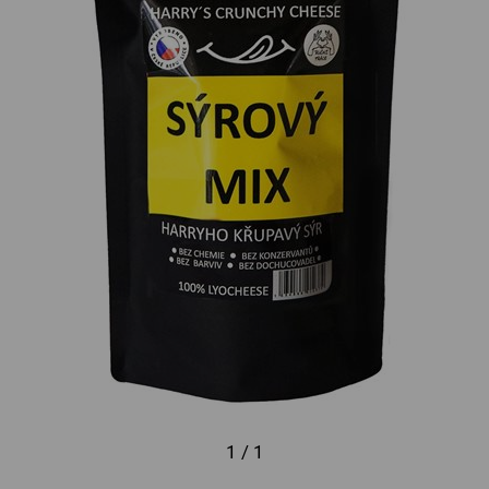
1 / 1