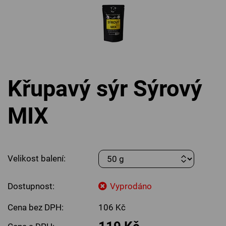
Křupavý sýr Sýrový
MIX
Velikost balení:
Dostupnost:
Vyprodáno
Cena bez DPH:
106 Kč