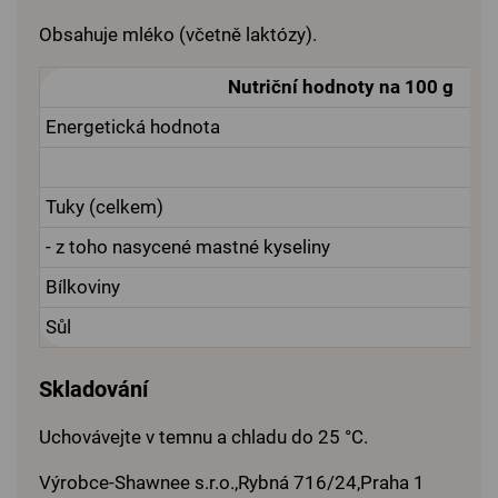
Obsahuje mléko (včetně laktózy).
Nutriční hodnoty na 100 g
Energetická hodnota
Tuky (celkem)
- z toho nasycené mastné kyseliny
Bílkoviny
Sůl
Skladování
Uchovávejte v temnu a chladu do 25 °C.
Výrobce-Shawnee s.r.o.,Rybná 716/24,Praha 1