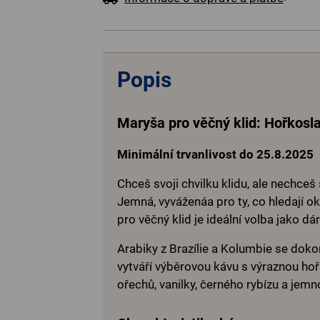
Popis
Maryša pro věčný klid: Hořkosl
Minimální trvanlivost do 25.8.2025
Chceš svoji chvilku klidu, ale nechceš
Jemná, vyváženáa pro ty, co hledají 
pro věčný klid je ideální volba jako dár
Arabiky z Brazílie a Kolumbie se doko
vytváří výběrovou kávu s výraznou hořk
ořechů, vanilky, černého rybízu a jem