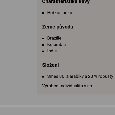
Charakteristika kávy
Hořkosladká
Země původu
Brazílie
Kolumbie
Indie
Složení
Směs 80 % arabiky a 20 % robusty
Výrobce-Individualita s.r.o.