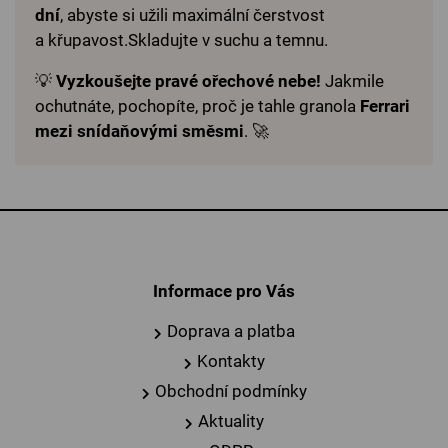
dní
, abyste si užili
maximální čerstvost
a křupavost.Skladujte v suchu a temnu.
💡
Vyzkoušejte pravé ořechové nebe!
Jakmile
ochutnáte, pochopíte, proč je tahle granola
Ferrari
mezi snídaňovými směsmi
. 🚀
Informace pro Vás
Doprava a platba
Kontakty
Obchodní podmínky
Aktuality