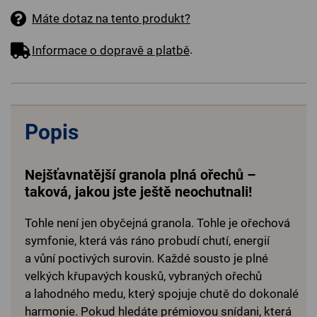
Máte dotaz na tento produkt?
.
Informace o dopravě a platbě
Popis
Nejšťavnatější granola plná ořechů –
taková, jakou jste ještě neochutnali!
Tohle není jen obyčejná granola. Tohle je ořechová
symfonie, která vás ráno probudí chutí, energií
a vůní poctivých surovin. Každé sousto je plné
velkých křupavých kousků, vybraných ořechů
a lahodného medu, který spojuje chutě do dokonalé
harmonie. Pokud hledáte prémiovou snídani, která